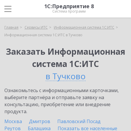
1С:Предприятие 8
Система программ
Главная
Сервисы ИТС
Информационная система 1С:ИТС
Информационная система 1С:ИТС в Тучково
Заказать Информационная
система 1С:ИТС
в Тучково
Ознакомьтесь с информационными карточками,
выберите партнёра и отправьте заявку на
консультацию, приобретение или внедрение
продукта.
Москва
Дмитров
Павловский Посад
Реутов
Балашиха
Показать все населенные