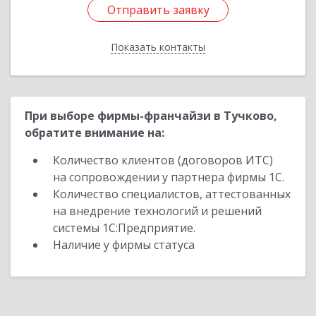
Отправить заявку
Отправить заявку
Показать контакты
Назад
При выборе фирмы-франчайзи в Тучково,
обратите внимание на:
Количество клиентов (договоров ИТС)
на сопровождении у партнера фирмы 1С.
Количество специалистов, аттестованных
на внедрение технологий и решений
системы 1С:Предприятие.
Наличие у фирмы статуса