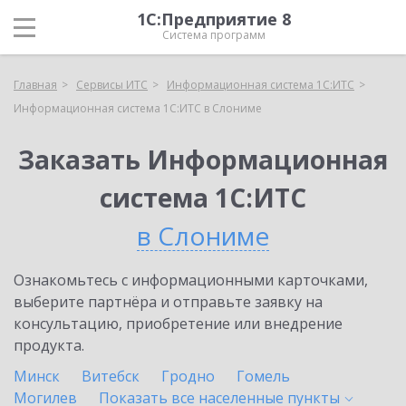
1С:Предприятие 8
Система программ
Главная
Сервисы ИТС
Информационная система 1С:ИТС
Информационная система 1С:ИТС в Слониме
Заказать Информационная
система 1С:ИТС
в Слониме
Ознакомьтесь с информационными карточками,
выберите партнёра и отправьте заявку на
консультацию, приобретение или внедрение
продукта.
Минск
Витебск
Гродно
Гомель
Могилев
Показать все населенные
пункты