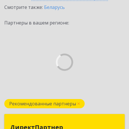
Смотрите также:
Беларусь
Партнеры в вашем регионе:
Рекомендованные партнеры
ДиректПартнер
ДиректПартнер