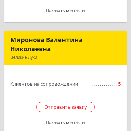
Показать контакты
Назад
Миронова Валентина
Миронова Валентина
Николаевна
Николаевна
Великие Луки
Подробнее
Клиентов на сопровождении
5
Отправить заявку
Отправить заявку
Показать контакты
Назад