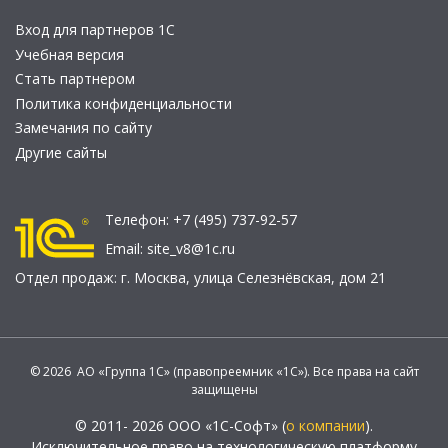
Вход для партнеров 1С
Учебная версия
Стать партнером
Политика конфиденциальности
Замечания по сайту
Другие сайты
Телефон:
+7 (495) 737-92-57
Email:
site_v8@1c.ru
Отдел продаж:
г. Москва
,
улица Селезнёвская, дом 21
© 2026 АО «Группа 1С» (правопреемник «1С»). Все права на сайт
защищены
© 2011- 2026 ООО «1С-Софт» (
о компании
).
Исключительное право на технологическую платформу