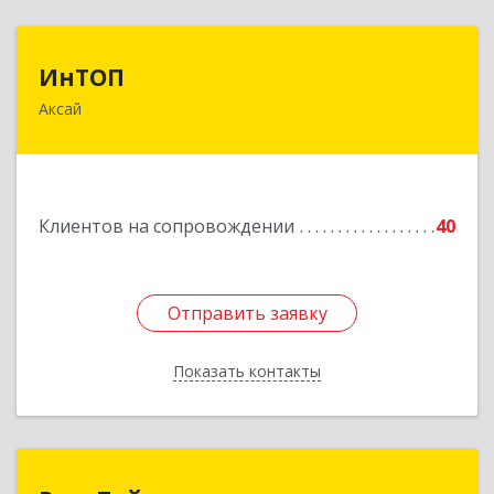
ИнТОП
ИнТОП
Аксай
344000, Ростов-на-Дону г, Буденновский пр-кт,
дом № 80, оф.1004
Подробнее
Клиентов на сопровождении
40
Отправить заявку
Отправить заявку
Показать контакты
Назад
РеалТайм