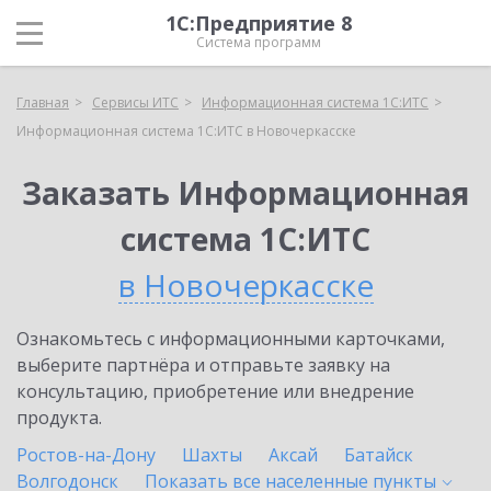
1С:Предприятие 8
Система программ
Главная
Сервисы ИТС
Информационная система 1С:ИТС
Информационная система 1С:ИТС в Новочеркасске
Заказать Информационная
система 1С:ИТС
в Новочеркасске
Ознакомьтесь с информационными карточками,
выберите партнёра и отправьте заявку на
консультацию, приобретение или внедрение
продукта.
Ростов-на-Дону
Шахты
Аксай
Батайск
Волгодонск
Показать все населенные
пункты