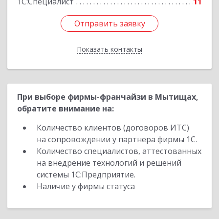
1С:Специалист
11
Отправить заявку
Отправить заявку
Показать контакты
Назад
При выборе фирмы-франчайзи в Мытищах,
обратите внимание на:
Количество клиентов (договоров ИТС)
на сопровождении у партнера фирмы 1С.
Количество специалистов, аттестованных
на внедрение технологий и решений
системы 1С:Предприятие.
Наличие у фирмы статуса