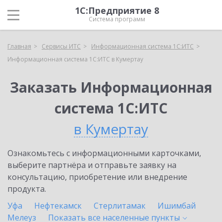
1С:Предприятие 8
Система программ
Главная
Сервисы ИТС
Информационная система 1С:ИТС
Информационная система 1С:ИТС в Кумертау
Заказать Информационная
система 1С:ИТС
в Кумертау
Ознакомьтесь с информационными карточками,
выберите партнёра и отправьте заявку на
консультацию, приобретение или внедрение
продукта.
Уфа
Нефтекамск
Стерлитамак
Ишимбай
Мелеуз
Показать все населенные
пункты