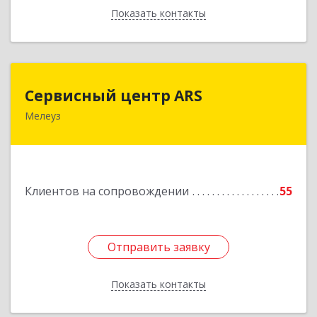
Показать контакты
Назад
Сервисный центр ARS
Сервисный центр ARS
Мелеуз
Подробнее
Клиентов на сопровождении
55
Отправить заявку
Отправить заявку
Показать контакты
Назад