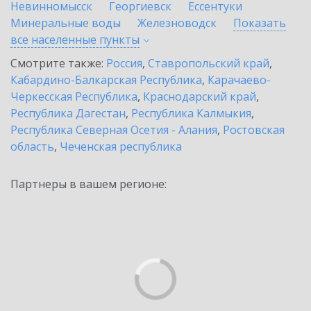
Невинномысск
Георгиевск
Ессентуки
Минеральные воды
Железноводск
Показать
все населенные
пункты
Смотрите также:
Россия
,
Ставропольский край
,
Кабардино-Балкарская Республика
,
Карачаево-
Черкесская Республика
,
Краснодарский край
,
Республика Дагестан
,
Республика Калмыкия
,
Республика Северная Осетия - Алания
,
Ростовская
область
,
Чеченская республика
Партнеры в вашем регионе: