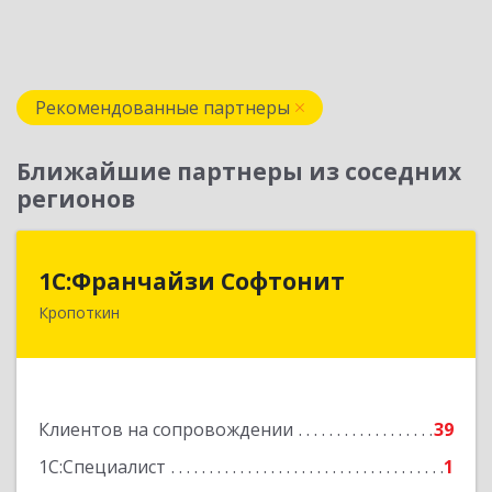
Рекомендованные партнеры
Ближайшие партнеры из соседних
регионов
1С:Франчайзи Софтонит
1С:Франчайзи Софтонит
Кропоткин
352380, Краснодарский край, Кавказский р-н,
Кропоткин г, Коммунальный пер, дом № 8
Подробнее
Клиентов на сопровождении
39
1С:Специалист
1