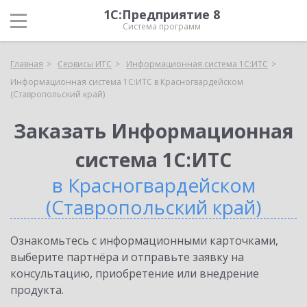
1С:Предприятие 8
Система программ
Главная
Сервисы ИТС
Информационная система 1С:ИТС
Информационная система 1С:ИТС в Красногвардейском
(Ставропольский край)
Заказать Информационная
система 1С:ИТС
в Красногвардейском
(Ставропольский край)
Ознакомьтесь с информационными карточками,
выберите партнёра и отправьте заявку на
консультацию, приобретение или внедрение
продукта.