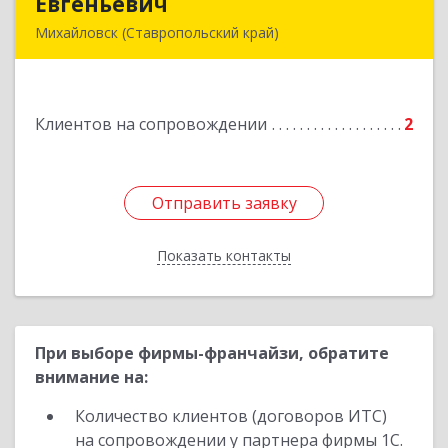
Евгеньевич
Евгеньевич
Михайловск (Ставропольский край)
Подробнее
Клиентов на сопровождении
2
Отправить заявку
Отправить заявку
Показать контакты
Назад
При выборе фирмы-франчайзи, обратите
внимание на:
Количество клиентов (договоров ИТС)
на сопровождении у партнера фирмы 1С.