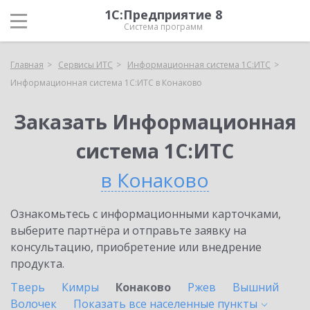
1С:Предприятие 8
Система программ
Главная
Сервисы ИТС
Информационная система 1С:ИТС
Информационная система 1С:ИТС в Конаково
Заказать Информационная
система 1С:ИТС
в Конаково
Ознакомьтесь с информационными карточками,
выберите партнёра и отправьте заявку на
консультацию, приобретение или внедрение
продукта.
Тверь
Кимры
Конаково
Ржев
Вышний
Волочек
Показать все населенные
пункты