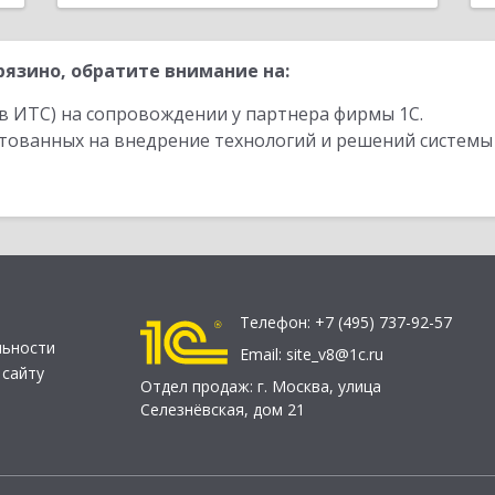
язино, обратите внимание на:
в ИТС) на сопровождении у партнера фирмы 1С.
стованных на внедрение технологий и решений системы
Телефон:
+7 (495) 737-92-57
льности
Email:
site_v8@1c.ru
 сайту
Отдел продаж:
г. Москва
,
улица
Селезнёвская, дом 21