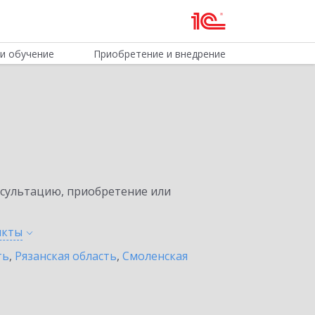
и обучение
Приобретение и внедрение
нсультацию, приобретение или
нкты
ть
,
Рязанская область
,
Смоленская