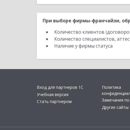
При выборе фирмы-франчайзи, обр
Количество клиентов (договоро
Количество специалистов, атте
Наличие у фирмы статуса
Вход для партнеров 1С
Политика
конфиденциа
Учебная версия
Замечания по
Стать партнером
Другие сайты