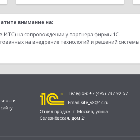
атите внимание на:
в ИТС) на сопровождении у партнера фирмы 1С.
стованных на внедрение технологий и решений системы
Телефон:
+7 (495) 737-92-57
льности
Email:
site_v8@1c.ru
 сайту
Отдел продаж:
г. Москва
,
улица
Селезнёвская, дом 21