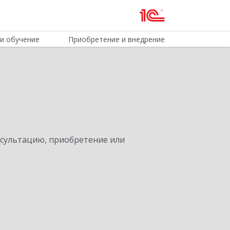
и обучение
Приобретение и внедрение
нсультацию, приобретение или