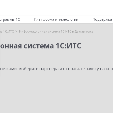
ограммы 1С
Платформа и технологии
Поддержка 
а 1С:ИТС
Информационная система 1С:ИТС в Даугавпилсе
онная система 1С:ИТС
очками, выберите партнёра и отправьте заявку на ко