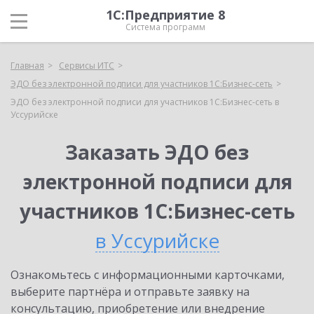
1С:Предприятие 8
Система программ
Главная
Сервисы ИТС
ЭДО без электронной подписи для участников 1С:Бизнес-сеть
ЭДО без электронной подписи для участников 1С:Бизнес-сеть в
Уссурийске
Заказать ЭДО без
электронной подписи для
участников 1С:Бизнес-сеть
в Уссурийске
Ознакомьтесь с информационными карточками,
выберите партнёра и отправьте заявку на
консультацию, приобретение или внедрение