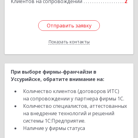
Клиентов на сопровождении
2
Отправить заявку
Отправить заявку
Показать контакты
Назад
При выборе фирмы-франчайзи в
Уссурийске, обратите внимание на:
Количество клиентов (договоров ИТС)
на сопровождении у партнера фирмы 1С.
Количество специалистов, аттестованных
на внедрение технологий и решений
системы 1С:Предприятие.
Наличие у фирмы статуса