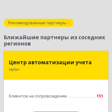
Рекомендованные партнеры
Ближайшие партнеры из соседних
регионов
Центр автоматизации учета
Центр автоматизации учета
Ирбит
623854, Свердловская обл, Ирбит г, Маршала
Жукова ул, дом № 3, кв.28
Подробнее
Клиентов на сопровождении
151