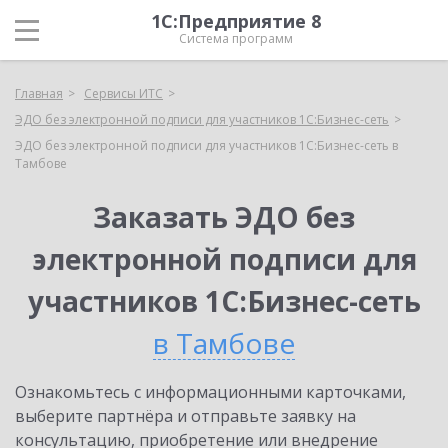
1С:Предприятие 8
Система программ
Главная
Сервисы ИТС
ЭДО без электронной подписи для участников 1С:Бизнес-сеть
ЭДО без электронной подписи для участников 1С:Бизнес-сеть в
Тамбове
Заказать ЭДО без
электронной подписи для
участников 1С:Бизнес-сеть
в Тамбове
Ознакомьтесь с информационными карточками,
выберите партнёра и отправьте заявку на
консультацию, приобретение или внедрение