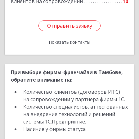
Клиентов на сопровождении
10
Отправить заявку
Отправить заявку
Показать контакты
Назад
При выборе фирмы-франчайзи в Тамбове,
обратите внимание на:
Количество клиентов (договоров ИТС)
на сопровождении у партнера фирмы 1С.
Количество специалистов, аттестованных
на внедрение технологий и решений
системы 1С:Предприятие.
Наличие у фирмы статуса