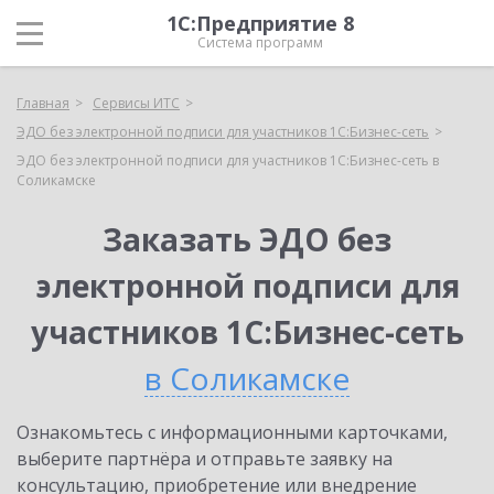
1С:Предприятие 8
Система программ
Главная
Сервисы ИТС
ЭДО без электронной подписи для участников 1С:Бизнес-сеть
ЭДО без электронной подписи для участников 1С:Бизнес-сеть в
Соликамске
Заказать ЭДО без
электронной подписи для
участников 1С:Бизнес-сеть
в Соликамске
Ознакомьтесь с информационными карточками,
выберите партнёра и отправьте заявку на
консультацию, приобретение или внедрение