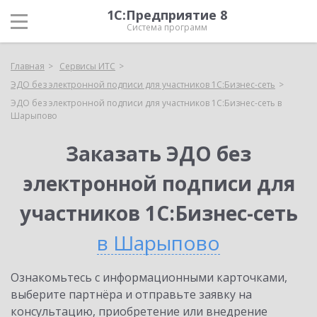
1С:Предприятие 8
Система программ
Главная
Сервисы ИТС
ЭДО без электронной подписи для участников 1С:Бизнес-сеть
ЭДО без электронной подписи для участников 1С:Бизнес-сеть в
Шарыпово
Заказать ЭДО без
электронной подписи для
участников 1С:Бизнес-сеть
в Шарыпово
Ознакомьтесь с информационными карточками,
выберите партнёра и отправьте заявку на
консультацию, приобретение или внедрение