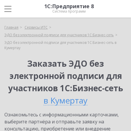
1С:Предприятие 8
Система программ
Главная
Сервисы ИТС
ЭДО без электронной подписи для участников 1С:Бизнес-сеть
ЭДО без электронной подписи для участников 1С:Бизнес-сеть в
Кумертау
Заказать ЭДО без
электронной подписи для
участников 1С:Бизнес-сеть
в Кумертау
Ознакомьтесь с информационными карточками,
выберите партнёра и отправьте заявку на
консультацию, приобретение или внедрение