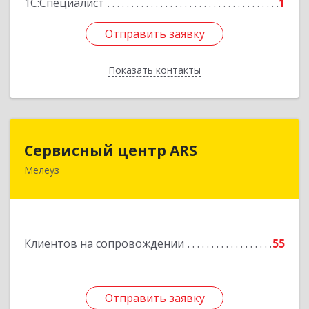
1С:Специалист
1
Отправить заявку
Отправить заявку
Показать контакты
Назад
Сервисный центр ARS
Сервисный центр ARS
Мелеуз
Подробнее
Клиентов на сопровождении
55
Отправить заявку
Отправить заявку