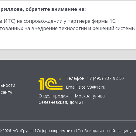
риллове, обратите внимание на:
в ИТС) на сопровождении у партнера фирмы 1С.
стованных на внедрение технологий и решений системы
Телефон:
+7 (495) 737-92-57
льности
Email:
site_v8@1c.ru
 сайту
Отдел продаж:
г. Москва
,
улица
Селезнёвская, дом 21
© 2026 АО «Группа 1С» (правопреемник «1С»). Все права на сайт защищен