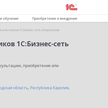
и обучение
Приобретение и внедрение
 участников 1С:Бизнес-сеть в Кириллове
ков 1С:Бизнес-сеть
нсультацию, приобретение или
одская область
,
Республика Карелия
,