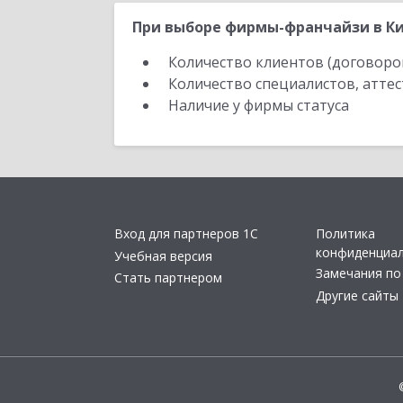
При выборе фирмы-франчайзи в Ки
Количество клиентов (договоро
Количество специалистов, атте
Наличие у фирмы статуса
Вход для партнеров 1С
Политика
конфиденциа
Учебная версия
Замечания по
Стать партнером
Другие сайты