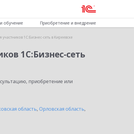
и обучение
Приобретение и внедрение
 участников 1С:Бизнес-сеть в Киреевске
ков 1С:Бизнес-сеть
нсультацию, приобретение или
овская область
,
Орловская область
,