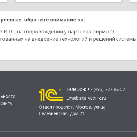
реевске, обратите внимание на:
в ИТС) на сопровождении у партнера фирмы 1С.
стованных на внедрение технологий и решений системы
Телефон:
+7 (495) 737-92-57
льности
Email:
site_v8@1c.ru
 сайту
Отдел продаж:
г. Москва
,
улица
Селезнёвская, дом 21