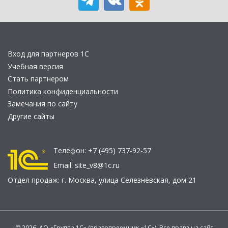
Вход для партнеров 1С
Учебная версия
Стать партнером
Политика конфиденциальности
Замечания по сайту
Другие сайты
Телефон:
+7 (495) 737-92-57
Email:
site_v8@1c.ru
Отдел продаж:
г. Москва
,
улица Селезнёвская, дом 21
© 2026 АО «Группа 1С» (правопреемник «1С»). Все права на сайт