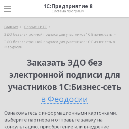
1С:Предприятие 8
Система программ
Главная
Сервисы ИТС
ЭДО без электронной подписи для участников 1С:Бизнес-сеть
ЭДО без электронной подписи для участников 1С:Бизнес-сеть в
Феодосии
Заказать ЭДО без
электронной подписи для
участников 1С:Бизнес-сеть
в Феодосии
Ознакомьтесь с информационными карточками,
выберите партнёра и отправьте заявку на
консультацию, приобретение или внедрение