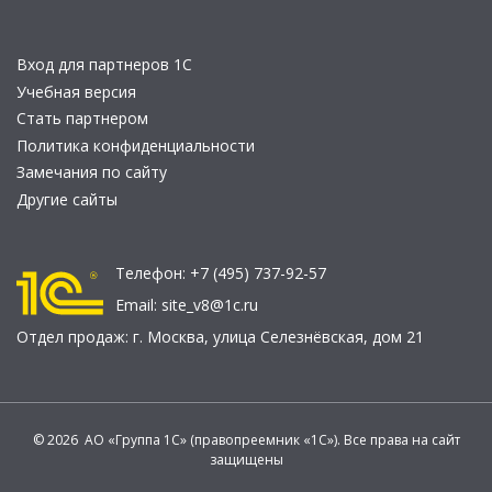
Вход для партнеров 1С
Учебная версия
Стать партнером
Политика конфиденциальности
Замечания по сайту
Другие сайты
Телефон:
+7 (495) 737-92-57
Email:
site_v8@1c.ru
Отдел продаж:
г. Москва
,
улица Селезнёвская, дом 21
© 2026 АО «Группа 1С» (правопреемник «1С»). Все права на сайт
защищены