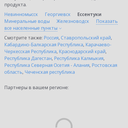
продукта.
Невинномысск
Георгиевск
Ессентуки
Минеральные воды
Железноводск
Показать
все населенные
пункты
Смотрите также:
Россия
,
Ставропольский край
,
Кабардино-Балкарская Республика
,
Карачаево-
Черкесская Республика
,
Краснодарский край
,
Республика Дагестан
,
Республика Калмыкия
,
Республика Северная Осетия - Алания
,
Ростовская
область
,
Чеченская республика
Партнеры в вашем регионе: