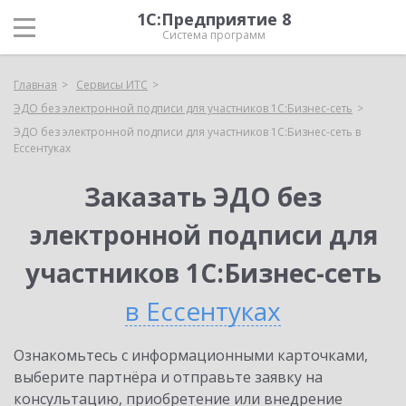
1С:Предприятие 8
Система программ
Главная
Сервисы ИТС
ЭДО без электронной подписи для участников 1С:Бизнес-сеть
ЭДО без электронной подписи для участников 1С:Бизнес-сеть в
Ессентуках
Заказать ЭДО без
электронной подписи для
участников 1С:Бизнес-сеть
в Ессентуках
Ознакомьтесь с информационными карточками,
выберите партнёра и отправьте заявку на
консультацию, приобретение или внедрение