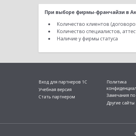
При выборе фирмы-франчайзи в Ак
Количество клиентов (договоро
Количество специалистов, атте
Наличие у фирмы статуса
Вход для партнеров 1С
Политика
конфиденциа
Учебная версия
Замечания по
Стать партнером
Другие сайты