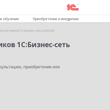
и обучение
Приобретение и внедрение
 участников 1С:Бизнес-сеть в Актобе
ков 1С:Бизнес-сеть
нсультацию, приобретение или