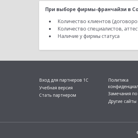
При выборе фирмы-франчайзи в Со
Количество клиентов (договоро
Количество специалистов, атте
Наличие у фирмы статуса
Вход для партнеров 1С
Политика
конфиденциа
Учебная версия
Замечания по
Стать партнером
Другие сайты