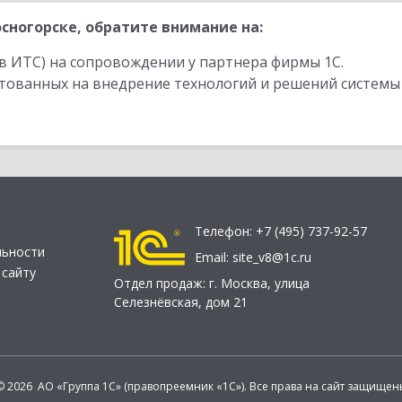
сногорске, обратите внимание на:
в ИТС) на сопровождении у партнера фирмы 1С.
стованных на внедрение технологий и решений системы
Телефон:
+7 (495) 737-92-57
льности
Email:
site_v8@1c.ru
 сайту
Отдел продаж:
г. Москва
,
улица
Селезнёвская, дом 21
© 2026 АО «Группа 1С» (правопреемник «1С»). Все права на сайт защищен