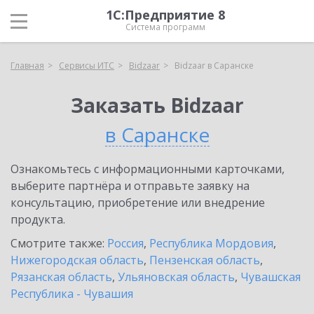
1С:Предприятие 8
Система программ
Главная
Сервисы ИТС
Bidzaar
Bidzaar в Саранске
Заказать Bidzaar
в Саранске
Ознакомьтесь с информационными карточками,
выберите партнёра и отправьте заявку на
консультацию, приобретение или внедрение
продукта.
Смотрите также:
Россия
,
Республика Мордовия
,
Нижегородская область
,
Пензенская область
,
Рязанская область
,
Ульяновская область
,
Чувашская
Республика - Чувашия