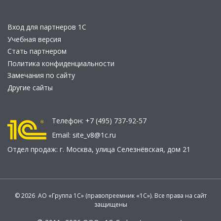
Вход для партнеров 1С
Учебная версия
Стать партнером
Политика конфиденциальности
Замечания по сайту
Другие сайты
Телефон:
+7 (495) 737-92-57
Email:
site_v8@1c.ru
Отдел продаж:
г. Москва
,
улица Селезнёвская, дом 21
© 2026 АО «Группа 1С» (правопреемник «1С»). Все права на сайт
защищены