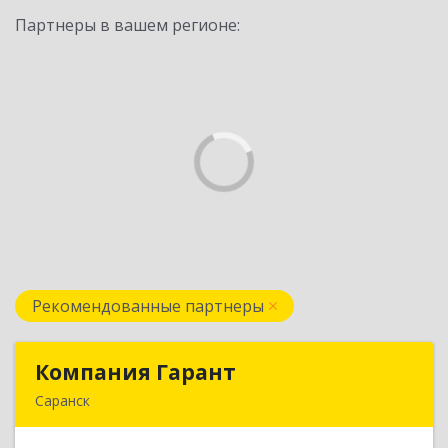
Партнеры в вашем регионе:
Рекомендованные партнеры
Компания Гарант
Компания Гарант
Саранск
430005, Мордовия Респ, Саранск г,
Большевистская ул, дом № 60, этаж 4 оф.7