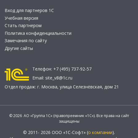
Вход для партнеров 1С
Учебная версия
Стать партнером
Политика конфиденциальности
Замечания по сайту
Другие сайты
Телефон:
+7 (495) 737-92-57
Email:
site_v8@1c.ru
Отдел продаж:
г. Москва
,
улица Селезнёвская, дом 21
© 2026 АО «Группа 1С» (правопреемник «1С»). Все права на сайт
защищены
© 2011- 2026 ООО «1С-Софт» (
о компании
).