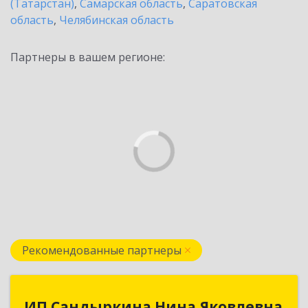
(Татарстан)
,
Самарская область
,
Саратовская
область
,
Челябинская область
Партнеры в вашем регионе:
Рекомендованные партнеры
ИП Сандыркина Нина Яковлевна
ИП Сандыркина Нина Яковлевна