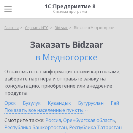
1С:Предприятие 8
Система программ
Главная
Сервисы ИТС
Bidzaar
Bidzaar в Медногорске
Заказать Bidzaar
в Медногорске
Ознакомьтесь с информационными карточками,
выберите партнёра и отправьте заявку на
консультацию, приобретение или внедрение
продукта.
Орск
Бузулук
Кувандык
Бугуруслан
Гай
Показать все населенные
пункты
Смотрите также:
Россия
,
Оренбургская область
,
Республика Башкортостан
,
Республика Татарстан