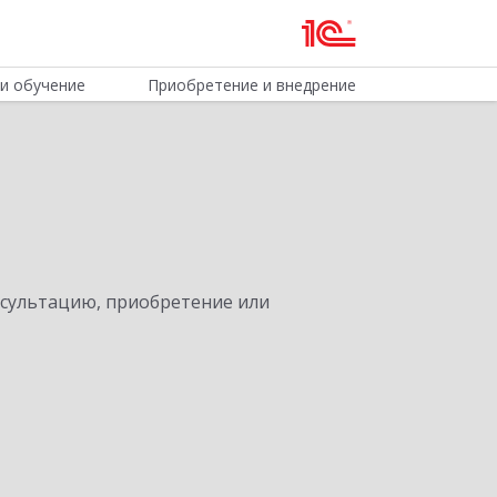
и обучение
Приобретение и внедрение
нсультацию, приобретение или