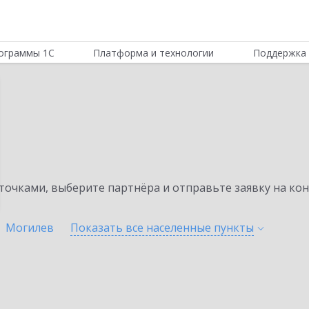
ограммы 1С
Платформа и технологии
Поддержка 
очками, выберите партнёра и отправьте заявку на ко
Могилев
Показать все населенные
пункты