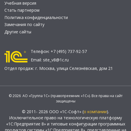
Учебная версия
Стать партнером
Политика конфиденциальности
Замечания по сайту
Другие сайты
Телефон:
+7 (495) 737-92-57
Email:
site_v8@1c.ru
Отдел продаж:
г. Москва
,
улица Селезнёвская, дом 21
© 2026 АО «Группа 1С» (правопреемник «1С»). Все права на сайт
защищены
© 2011- 2026 ООО «1С-Софт» (
о компании
).
Исключительное право на технологическую платформу
«1С:Предприятие 8» и типовые конфигурации программных
продуктов системы «1С:Предприятие 8», представленные на