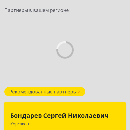
Партнеры в вашем регионе:
Рекомендованные партнеры
Бондарев Сергей Николаевич
Бондарев Сергей Николаевич
Корсаков