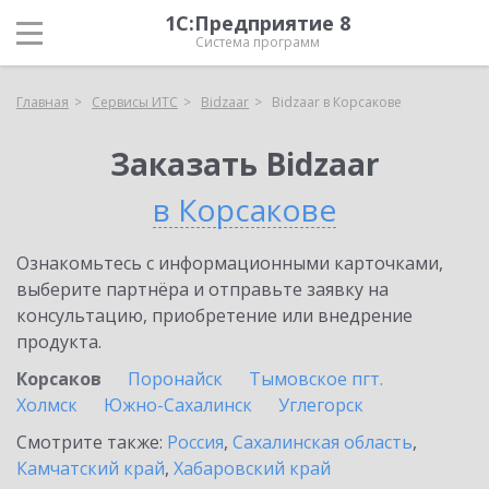
1С:Предприятие 8
Система программ
Главная
Сервисы ИТС
Bidzaar
Bidzaar в Корсакове
Заказать Bidzaar
в Корсакове
Ознакомьтесь с информационными карточками,
выберите партнёра и отправьте заявку на
консультацию, приобретение или внедрение
продукта.
Корсаков
Поронайск
Тымовское пгт.
Холмск
Южно-Сахалинск
Углегорск
Смотрите также:
Россия
,
Сахалинская область
,
Камчатский край
,
Хабаровский край