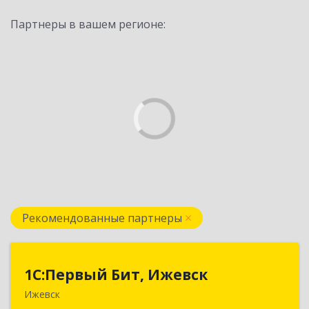
Партнеры в вашем регионе:
Рекомендованные партнеры
1С:Первый Бит, Ижевск
1С:Первый Бит, Ижевск
Ижевск
426008, Удмуртская Респ, Ижевск г,