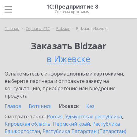
1С:Предприятие 8
Система программ
Главная
Сервисы ИТС
Bidzaar
Bidzaar в Ижевске
Заказать Bidzaar
в Ижевске
Ознакомьтесь с информационными карточками,
выберите партнёра и отправьте заявку на
консультацию, приобретение или внедрение
продукта.
Глазов
Воткинск
Ижевск
Кез
Смотрите также:
Россия
,
Удмуртская республика
,
Кировская область
,
Пермский край
,
Республика
Башкортостан
,
Республика Татарстан (Татарстан)