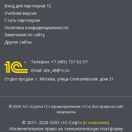
Вход для партнеров 1С
Учебная версия
Стать партнером
Политика конфиденциальности
Замечания по сайту
Другие сайты
Телефон:
+7 (495) 737-92-57
Email:
site_v8@1c.ru
Отдел продаж:
г. Москва
,
улица Селезнёвская, дом 21
© 2026 АО «Группа 1С» (правопреемник «1С»). Все права на сайт
защищены
© 2011- 2026 ООО «1С-Софт» (
о компании
).
Исключительное право на технологическую платформу