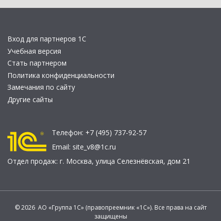
Вход для партнеров 1С
Учебная версия
Стать партнером
Политика конфиденциальности
Замечания по сайту
Другие сайты
Телефон:
+7 (495) 737-92-57
Email:
site_v8@1c.ru
Отдел продаж:
г. Москва
,
улица Селезнёвская, дом 21
© 2026 АО «Группа 1С» (правопреемник «1С»). Все права на сайт
защищены