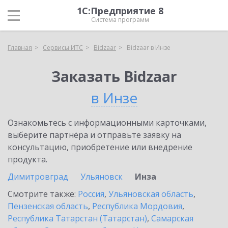
1С:Предприятие 8
Система программ
Главная
Сервисы ИТС
Bidzaar
Bidzaar в Инзе
Заказать Bidzaar
в Инзе
Ознакомьтесь с информационными карточками,
выберите партнёра и отправьте заявку на
консультацию, приобретение или внедрение
продукта.
Димитровград
Ульяновск
Инза
Смотрите также:
Россия
,
Ульяновская область
,
Пензенская область
,
Республика Мордовия
,
Республика Татарстан (Татарстан)
,
Самарская