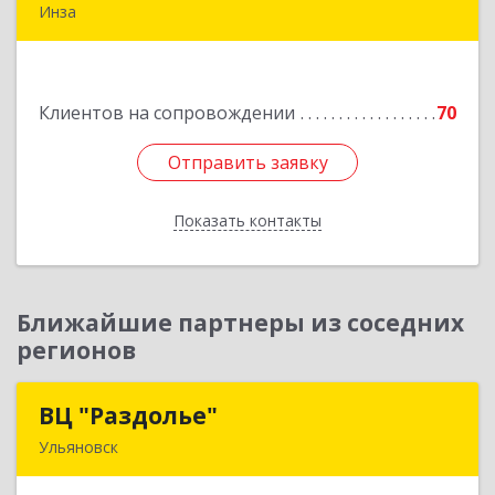
Инза
433030, Ульяновская обл, Инзенский р-н, Инза
г, Красных Бойцов ул, дом № 18, кв.4
Клиентов на сопровождении
70
Подробнее
Отправить заявку
Отправить заявку
Показать контакты
Назад
Ближайшие партнеры из соседних
регионов
ВЦ "Раздолье"
ВЦ "Раздолье"
Ульяновск
432001, Ульяновская обл, Ульяновск г, Марата