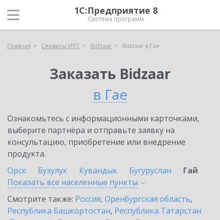
1С:Предприятие 8
Система программ
Главная
Сервисы ИТС
Bidzaar
Bidzaar в Гае
Заказать Bidzaar
в Гае
Ознакомьтесь с информационными карточками,
выберите партнёра и отправьте заявку на
консультацию, приобретение или внедрение
продукта.
Орск
Бузулук
Кувандык
Бугуруслан
Гай
Показать все населенные
пункты
Смотрите также:
Россия
,
Оренбургская область
,
Республика Башкортостан
,
Республика Татарстан