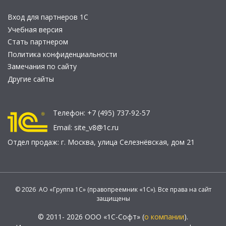
Вход для партнеров 1С
Учебная версия
Стать партнером
Политика конфиденциальности
Замечания по сайту
Другие сайты
Телефон:
+7 (495) 737-92-57
Email:
site_v8@1c.ru
Отдел продаж:
г. Москва
,
улица Селезнёвская, дом 21
© 2026 АО «Группа 1С» (правопреемник «1С»). Все права на сайт
защищены
© 2011- 2026 ООО «1С-Софт» (
о компании
).