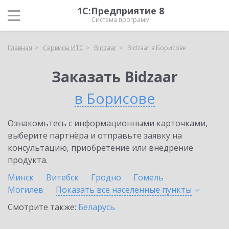
1С:Предприятие 8
Система программ
Главная
Сервисы ИТС
Bidzaar
Bidzaar в Борисове
Заказать Bidzaar
в Борисове
Ознакомьтесь с информационными карточками,
выберите партнёра и отправьте заявку на
консультацию, приобретение или внедрение
продукта.
Минск
Витебск
Гродно
Гомель
Могилев
Показать все населенные
пункты
Смотрите также:
Беларусь