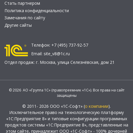
Стать партнером
Политика конфиденциальности
Замечания по сайту
Другие сайты
Телефон:
+7 (495) 737-92-57
Email:
site_v8@1c.ru
Отдел продаж:
г. Москва
,
улица Селезнёвская, дом 21
© 2026 АО «Группа 1С» (правопреемник «1С»). Все права на сайт
защищены
© 2011- 2026 ООО «1С-Софт» (
о компании
).
Исключительное право на технологическую платформу
«1С:Предприятие 8» и типовые конфигурации программных
продуктов системы «1С:Предприятие 8», представленные на
этом сайте, принадлежит ООО «1С-Софт» - 100% дочерней