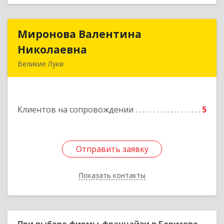
Миронова Валентина
Миронова Валентина
Николаевна
Николаевна
Великие Луки
Подробнее
Клиентов на сопровождении
5
Отправить заявку
Отправить заявку
Показать контакты
Назад