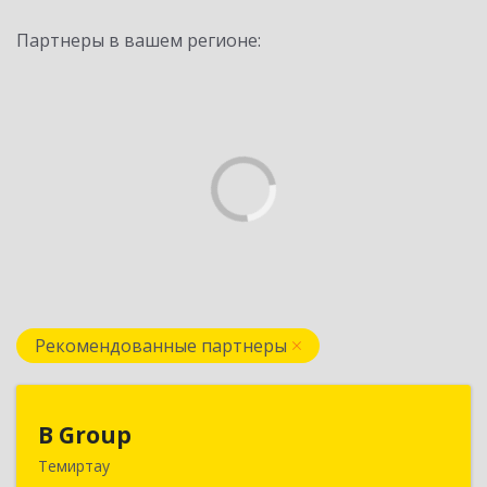
Партнеры в вашем регионе:
Рекомендованные партнеры
B Group
B Group
Темиртау
РК, 101404, Карагандинская обл., г.Темиртау,