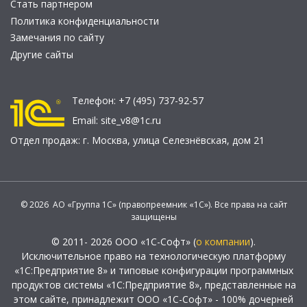
Стать партнером
Политика конфиденциальности
Замечания по сайту
Другие сайты
Телефон:
+7 (495) 737-92-57
Email:
site_v8@1c.ru
Отдел продаж:
г. Москва
,
улица Селезнёвская, дом 21
© 2026 АО «Группа 1С» (правопреемник «1С»). Все права на сайт
защищены
© 2011- 2026 ООО «1С-Софт» (
о компании
).
Исключительное право на технологическую платформу
«1С:Предприятие 8» и типовые конфигурации программных
продуктов системы «1С:Предприятие 8», представленные на
этом сайте, принадлежит ООО «1С-Софт» - 100% дочерней