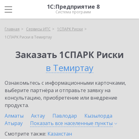
1С:Предприятие 8
Система программ
Главная
Сервисы ИТС
1СПАРК Риски
1СПАРК Риски в Темиртау
Заказать 1СПАРК Риски
в Темиртау
Ознакомьтесь с информационными карточками,
выберите партнёра и отправьте заявку на
консультацию, приобретение или внедрение
продукта.
Алматы
Актау
Павлодар
Кызылорда
Атырау
Показать все населенные
пункты
Смотрите также:
Казахстан