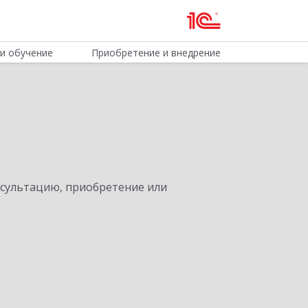
и обучение
Приобретение и внедрение
нсультацию, приобретение или