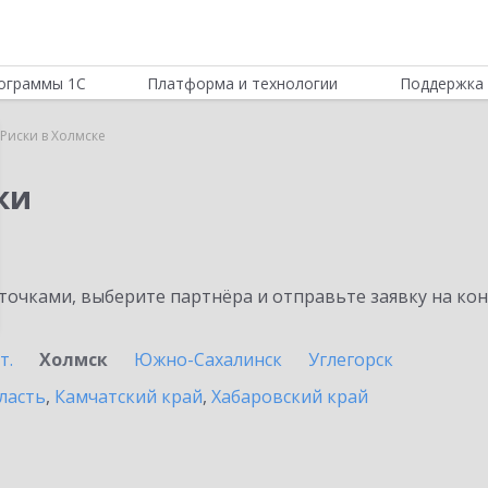
ограммы 1С
Платформа и технологии
Поддержка 
Риски в Холмске
ки
очками, выберите партнёра и отправьте заявку на ко
т.
Холмск
Южно-Сахалинск
Углегорск
ласть
,
Камчатский край
,
Хабаровский край