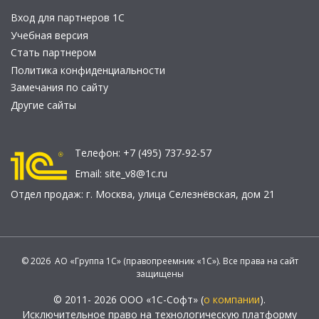
Вход для партнеров 1С
Учебная версия
Стать партнером
Политика конфиденциальности
Замечания по сайту
Другие сайты
Телефон:
+7 (495) 737-92-57
Email:
site_v8@1c.ru
Отдел продаж:
г. Москва
,
улица Селезнёвская, дом 21
© 2026 АО «Группа 1С» (правопреемник «1С»). Все права на сайт
защищены
© 2011- 2026 ООО «1С-Софт» (
о компании
).
Исключительное право на технологическую платформу