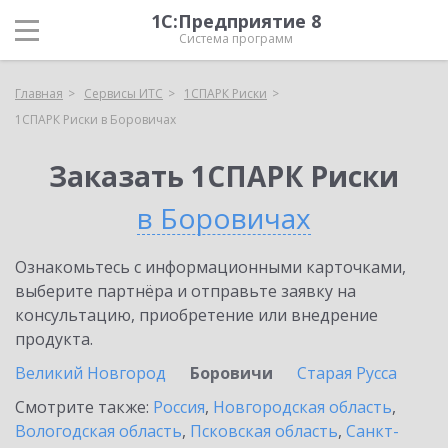
1С:Предприятие 8
Система программ
Главная
Сервисы ИТС
1СПАРК Риски
1СПАРК Риски в Боровичах
Заказать 1СПАРК Риски
в Боровичах
Ознакомьтесь с информационными карточками,
выберите партнёра и отправьте заявку на
консультацию, приобретение или внедрение
продукта.
Великий Новгород
Боровичи
Старая Русса
Смотрите также:
Россия
,
Новгородская область
,
Вологодская область
,
Псковская область
,
Санкт-