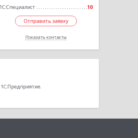
1С:Специалист
10
Отправить заявку
Отправить заявку
Показать контакты
Назад
 1С:Предприятие.