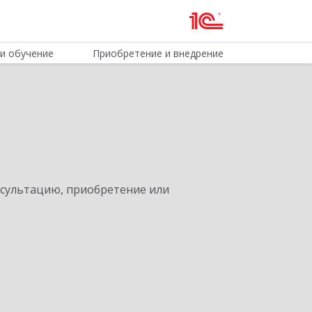
и обучение
Приобретение и внедрение
нсультацию, приобретение или