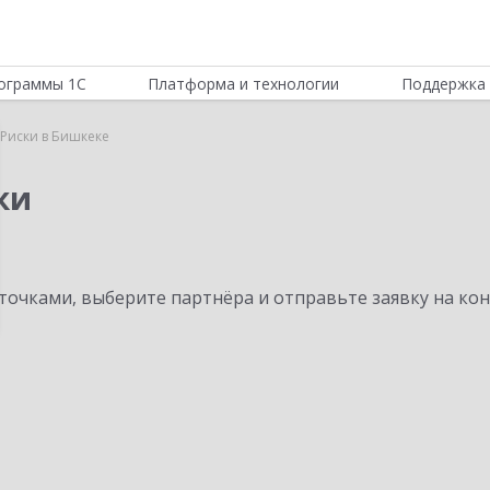
ограммы 1С
Платформа и технологии
Поддержка 
Риски в Бишкеке
ки
очками, выберите партнёра и отправьте заявку на ко