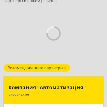
Партнеры в вашем регионе:
Рекомендованные партнеры
Компания "Автоматизация"
Компания "Автоматизация"
Биробиджан
679016, Еврейская Аобл, Биробиджан г,
Советская ул, дом № 59, кв.3