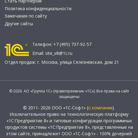
Стать партнером
Политика конфиденциальности
Замечания по сайту
Другие сайты
Телефон:
+7 (495) 737-92-57
Email:
site_v8@1c.ru
Отдел продаж:
г. Москва
,
улица Селезнёвская, дом 21
© 2026 АО «Группа 1С» (правопреемник «1С»). Все права на сайт
защищены
© 2011- 2026 ООО «1С-Софт» (
о компании
).
Исключительное право на технологическую платформу
«1С:Предприятие 8» и типовые конфигурации программных
продуктов системы «1С:Предприятие 8», представленные на
этом сайте, принадлежит ООО «1С-Софт» - 100% дочерней