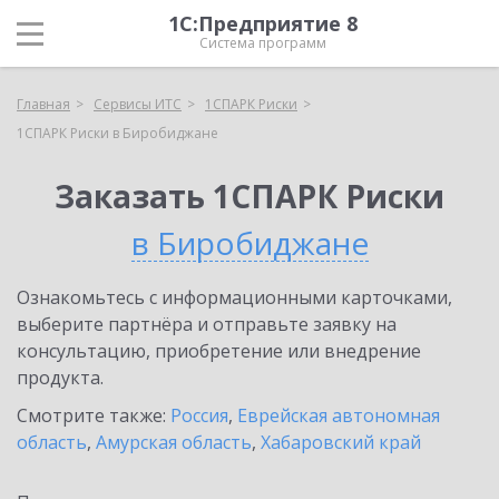
1С:Предприятие 8
Система программ
Главная
Сервисы ИТС
1СПАРК Риски
1СПАРК Риски в Биробиджане
Заказать 1СПАРК Риски
в Биробиджане
Ознакомьтесь с информационными карточками,
выберите партнёра и отправьте заявку на
консультацию, приобретение или внедрение
продукта.
Смотрите также:
Россия
,
Еврейская автономная
область
,
Амурская область
,
Хабаровский край