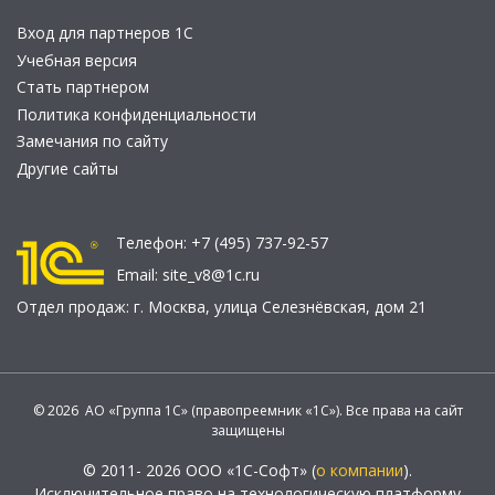
Вход для партнеров 1С
Учебная версия
Стать партнером
Политика конфиденциальности
Замечания по сайту
Другие сайты
Телефон:
+7 (495) 737-92-57
Email:
site_v8@1c.ru
Отдел продаж:
г. Москва
,
улица Селезнёвская, дом 21
© 2026 АО «Группа 1С» (правопреемник «1С»). Все права на сайт
защищены
© 2011- 2026 ООО «1С-Софт» (
о компании
).
Исключительное право на технологическую платформу