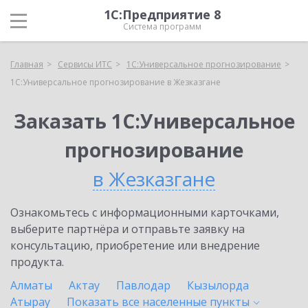
1С:Предприятие 8
Система программ
Главная
Сервисы ИТС
1С:Универсальное прогнозирование
1С:Универсальное прогнозирование в Жезказгане
Заказать 1С:Универсальное
прогнозирование
в Жезказгане
Ознакомьтесь с информационными карточками,
выберите партнёра и отправьте заявку на
консультацию, приобретение или внедрение
продукта.
Алматы
Актау
Павлодар
Кызылорда
Атырау
Показать все населенные
пункты