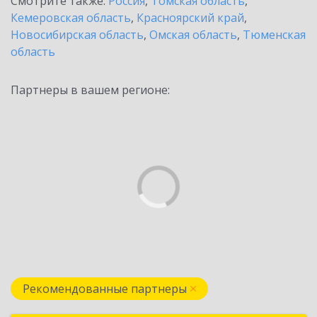
Смотрите также:
Россия
,
Томская область
,
Кемеровская область
,
Красноярский край
,
Новосибирская область
,
Омская область
,
Тюменская
область
Партнеры в вашем регионе:
Рекомендованные партнеры