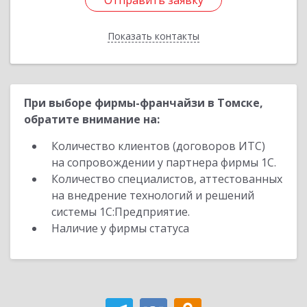
Отправить заявку
Отправить заявку
Показать контакты
Назад
При выборе фирмы-франчайзи в Томске,
обратите внимание на:
Количество клиентов (договоров ИТС)
на сопровождении у партнера фирмы 1С.
Количество специалистов, аттестованных
на внедрение технологий и решений
системы 1С:Предприятие.
Наличие у фирмы статуса