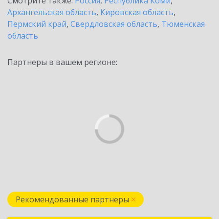
Смотрите также:
Россия
,
Республика Коми
,
Архангельская область
,
Кировская область
,
Пермский край
,
Свердловская область
,
Тюменская
область
Партнеры в вашем регионе:
Рекомендованные партнеры