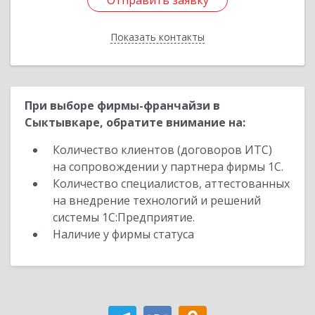
Отправить заявку
Отправить заявку
Показать контакты
Назад
При выборе фирмы-франчайзи в
Сыктывкаре, обратите внимание на:
Количество клиентов (договоров ИТС)
на сопровождении у партнера фирмы 1С.
Количество специалистов, аттестованных
на внедрение технологий и решений
системы 1С:Предприятие.
Наличие у фирмы статуса