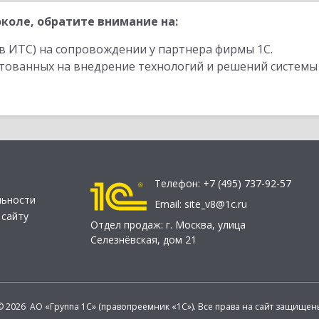
коле, обратите внимание на:
в ИТС) на сопровождении у партнера фирмы 1С.
стованных на внедрение технологий и решений системы
Телефон:
+7 (495) 737-92-57
льности
Email:
site_v8@1c.ru
 сайту
Отдел продаж:
г. Москва
,
улица
Селезнёвская, дом 21
© 2026 АО «Группа 1С» (правопреемник «1С»). Все права на сайт защищен