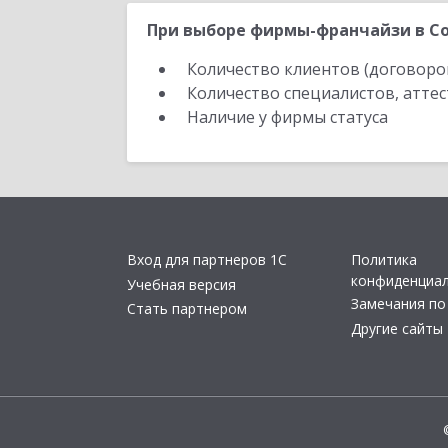
При выборе фирмы-франчайзи в Со
Количество клиентов (договоро
Количество специалистов, атте
Наличие у фирмы статуса
Вход для партнеров 1С
Политика
конфиденциа
Учебная версия
Замечания по
Стать партнером
Другие сайты