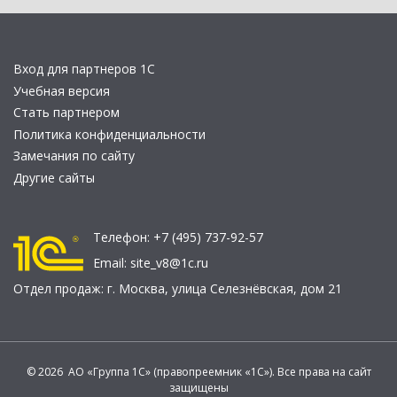
Вход для партнеров 1С
Учебная версия
Стать партнером
Политика конфиденциальности
Замечания по сайту
Другие сайты
Телефон:
+7 (495) 737-92-57
Email:
site_v8@1c.ru
Отдел продаж:
г. Москва
,
улица Селезнёвская, дом 21
© 2026 АО «Группа 1С» (правопреемник «1С»). Все права на сайт
защищены