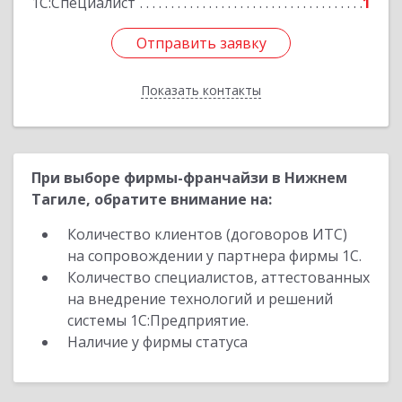
1С:Специалист
1
Отправить заявку
Отправить заявку
Показать контакты
Назад
При выборе фирмы-франчайзи в Нижнем
Тагиле, обратите внимание на:
Количество клиентов (договоров ИТС)
на сопровождении у партнера фирмы 1С.
Количество специалистов, аттестованных
на внедрение технологий и решений
системы 1С:Предприятие.
Наличие у фирмы статуса