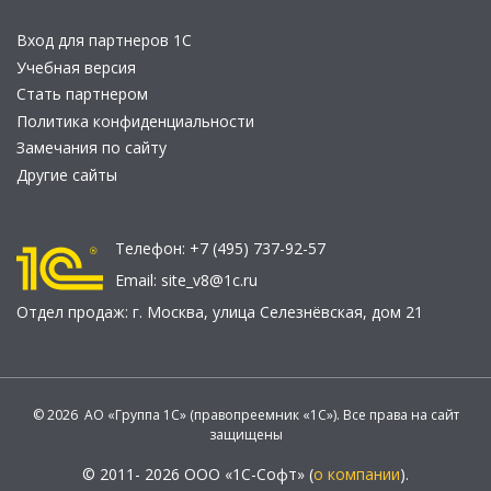
Вход для партнеров 1С
Учебная версия
Стать партнером
Политика конфиденциальности
Замечания по сайту
Другие сайты
Телефон:
+7 (495) 737-92-57
Email:
site_v8@1c.ru
Отдел продаж:
г. Москва
,
улица Селезнёвская, дом 21
© 2026 АО «Группа 1С» (правопреемник «1С»). Все права на сайт
защищены
© 2011- 2026 ООО «1С-Софт» (
о компании
).