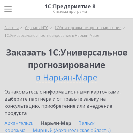
1С:Предприятие 8
Система программ
Главная
Сервисы ИТС
1С:Универсальное прогнозирование
1С:Универсальное прогнозирование в Нарьян-Маре
Заказать 1С:Универсальное
прогнозирование
в Нарьян-Маре
Ознакомьтесь с информационными карточками,
выберите партнёра и отправьте заявку на
консультацию, приобретение или внедрение
продукта.
Архангельск
Нарьян-Мар
Вельск
Коряжма
Мирный (Архангельская область)