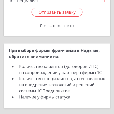
1С:Специалист
1
Отправить заявку
Отправить заявку
Показать контакты
Назад
При выборе фирмы-франчайзи в Надыме,
обратите внимание на:
Количество клиентов (договоров ИТС)
на сопровождении у партнера фирмы 1С.
Количество специалистов, аттестованных
на внедрение технологий и решений
системы 1С:Предприятие.
Наличие у фирмы статуса