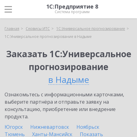
1С:Предприятие 8
Система программ
Главная
Сервисы ИТС
1С:Универсальное прогнозирование
1С:Универсальное прогнозирование в Надыме
Заказать 1С:Универсальное
прогнозирование
в Надыме
Ознакомьтесь с информационными карточками,
выберите партнёра и отправьте заявку на
консультацию, приобретение или внедрение
продукта.
Югорск
Нижневартовск
Ноябрьск
Тюмень
Ханты-Мансийск
Показать