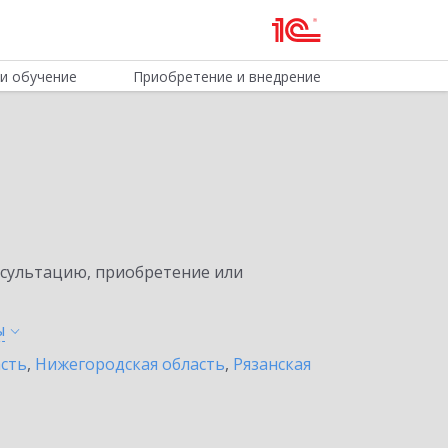
и обучение
Приобретение и внедрение
нсультацию, приобретение или
ы
асть
,
Нижегородская область
,
Рязанская