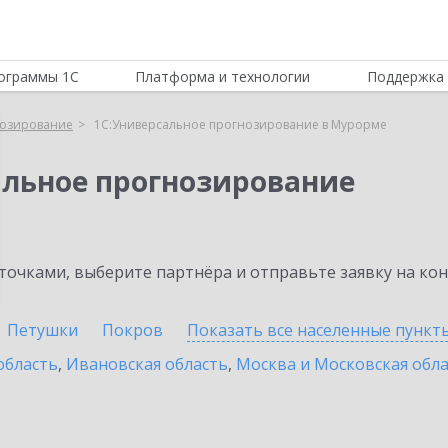
ограммы 1С
Платформа и технологии
Поддержка 
нозирование
1С:Универсальное прогнозирование в Мурорме
альное прогнозирование
очками, выберите партнёра и отправьте заявку на ко
Петушки
Покров
Показать все населенные
пункт
область
,
Ивановская область
,
Москва и Московская обл