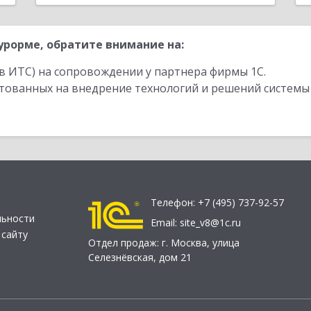
рорме, обратите внимание на:
в ИТС) на сопровождении у партнера фирмы 1С.
стованных на внедрение технологий и решений системы
Телефон:
+7 (495) 737-92-57
льности
Email:
site_v8@1c.ru
 сайту
Отдел продаж:
г. Москва
,
улица
Селезнёвская, дом 21