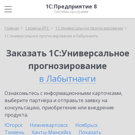
1С:Предприятие 8
Система программ
Главная
Сервисы ИТС
1С:Универсальное прогнозирование
1С:Универсальное прогнозирование в Лабытнанги
Заказать 1С:Универсальное
прогнозирование
в Лабытнанги
Ознакомьтесь с информационными карточками,
выберите партнёра и отправьте заявку на
консультацию, приобретение или внедрение
продукта.
Югорск
Нижневартовск
Ноябрьск
Тюмень
Ханты-Мансийск
Показать