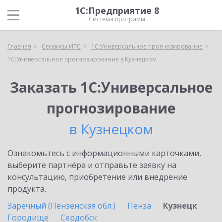
1С:Предприятие 8
Система программ
Главная
Сервисы ИТС
1С:Универсальное прогнозирование
1С:Универсальное прогнозирование в Кузнецком
Заказать 1С:Универсальное
прогнозирование
в Кузнецком
Ознакомьтесь с информационными карточками,
выберите партнёра и отправьте заявку на
консультацию, приобретение или внедрение
продукта.
Заречный (Пензенская обл.)
Пенза
Кузнецк
Городище
Сердобск