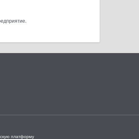
редприятие.
ческую платформу