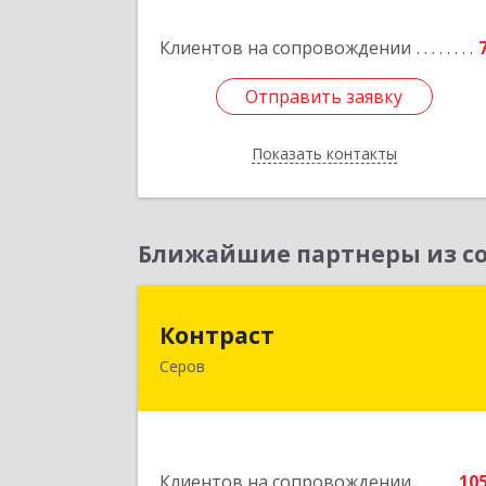
дом № 27, кв.
Клиентов на сопровождении
Подробне
Отправить заявку
Отправить заявку
Показать контакты
Назад
Ближайшие партнеры из со
Контрас
Контраст
Серов
624993, Свердловская обл, Серов г
Ленина ул, дом № 18
Подробне
Клиентов на сопровождении
10