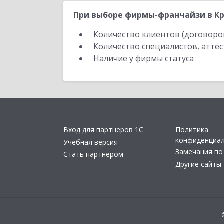
При выборе фирмы-франчайзи в Кр
Количество клиентов (договоро
Количество специалистов, атте
Наличие у фирмы статуса
Вход для партнеров 1С
Политика
конфиденциа
Учебная версия
Замечания по
Стать партнером
Другие сайты