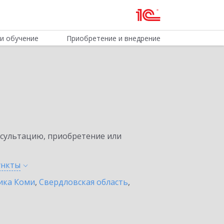
и обучение
Приобретение и внедрение
нсультацию, приобретение или
ункты
ика Коми
,
Свердловская область
,