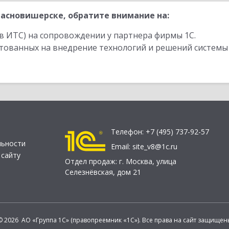
асновишерске, обратите внимание на:
в ИТС) на сопровождении у партнера фирмы 1С.
стованных на внедрение технологий и решений системы
Телефон:
+7 (495) 737-92-57
льности
Email:
site_v8@1c.ru
 сайту
Отдел продаж:
г. Москва
,
улица
Селезнёвская, дом 21
© 2026 АО «Группа 1С» (правопреемник «1С»). Все права на сайт защищен