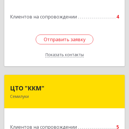
Подробнее
Клиентов на сопровождении
4
Отправить заявку
Отправить заявку
Показать контакты
Назад
ЦТО "ККМ"
ЦТО "ККМ"
Семилуки
Подробнее
Клиентов на сопровождении
5