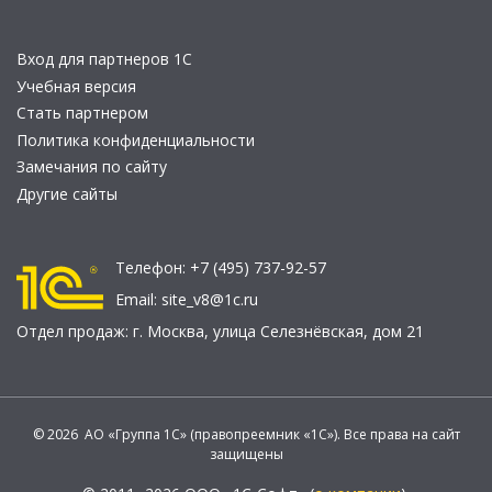
Вход для партнеров 1С
Учебная версия
Стать партнером
Политика конфиденциальности
Замечания по сайту
Другие сайты
Телефон:
+7 (495) 737-92-57
Email:
site_v8@1c.ru
Отдел продаж:
г. Москва
,
улица Селезнёвская, дом 21
© 2026 АО «Группа 1С» (правопреемник «1С»). Все права на сайт
защищены