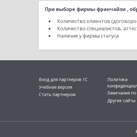
При выборе фирмы-франчайзи , об
Количество клиентов (договоро
Количество специалистов, атте
Наличие у фирмы статуса
Вход для партнеров 1С
Политика
конфиденциа
Учебная версия
Замечания по
Стать партнером
Другие сайты