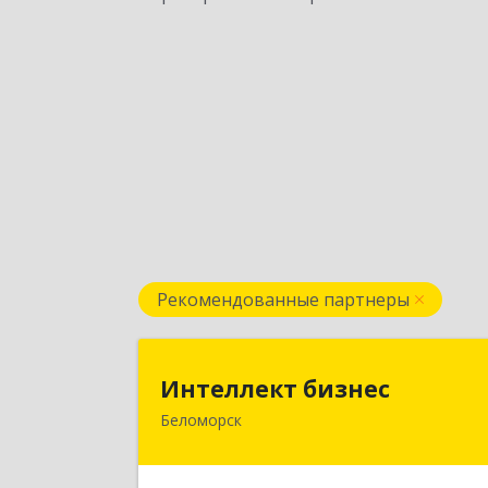
Рекомендованные партнеры
Интеллект бизне
Интеллект бизнес
Беломорск
г. Беломорск, Портовое шоссе, д.
Подробне