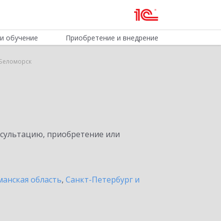
и обучение
Приобретение и внедрение
 Беломорск
нсультацию, приобретение или
анская область
,
Санкт-Петербург и