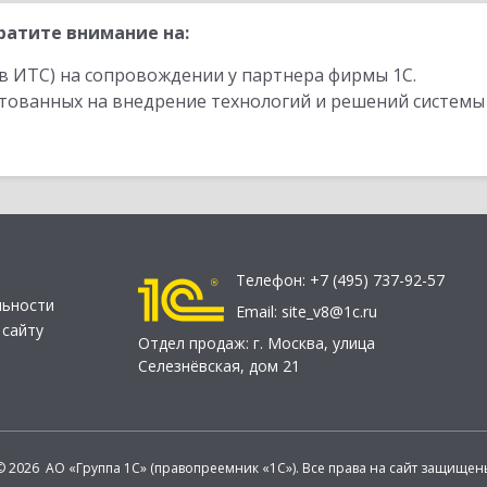
ратите внимание на:
в ИТС) на сопровождении у партнера фирмы 1С.
стованных на внедрение технологий и решений системы
Телефон:
+7 (495) 737-92-57
льности
Email:
site_v8@1c.ru
 сайту
Отдел продаж:
г. Москва
,
улица
Селезнёвская, дом 21
© 2026 АО «Группа 1С» (правопреемник «1С»). Все права на сайт защищен