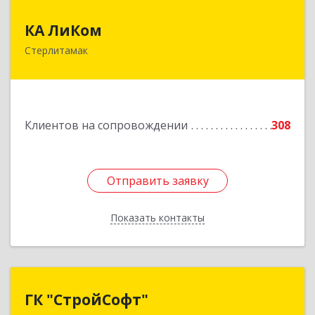
КА ЛиКом
КА ЛиКом
Стерлитамак
453115, Башкортостан Респ, г.о. город
Стерлитамак, Стерлитамак г, Республиканская
ул, дом № 9в
Подробнее
Клиентов на сопровождении
308
Отправить заявку
Отправить заявку
Показать контакты
Назад
ГК "СтройСофт"
ГК "СтройСофт"