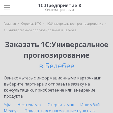
1С:Предприятие 8
Система программ
Главная
Сервисы ИТС
1С:Универсальное прогнозирование
1С:Универсальное прогнозирование в Белебее
Заказать 1С:Универсальное
прогнозирование
в Белебее
Ознакомьтесь с информационными карточками,
выберите партнёра и отправьте заявку на
консультацию, приобретение или внедрение
продукта.
Уфа
Нефтекамск
Стерлитамак
Ишимбай
Мелеуз
Показать все населенные
пункты