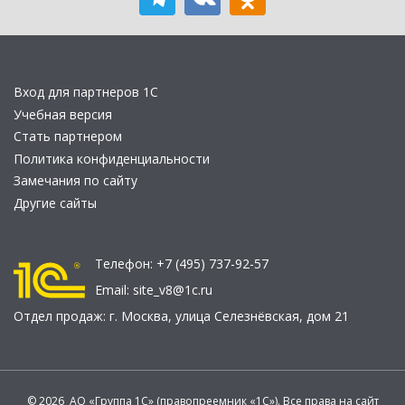
Вход для партнеров 1С
Учебная версия
Стать партнером
Политика конфиденциальности
Замечания по сайту
Другие сайты
Телефон:
+7 (495) 737-92-57
Email:
site_v8@1c.ru
Отдел продаж:
г. Москва
,
улица Селезнёвская, дом 21
© 2026 АО «Группа 1С» (правопреемник «1С»). Все права на сайт